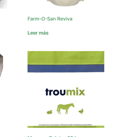
Farm-O-San Reviva
Leer más