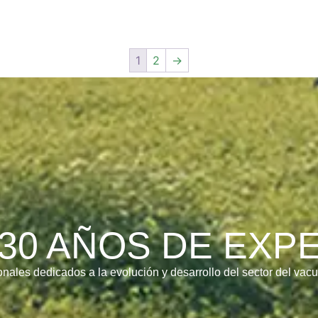
1
2
→
30 AÑOS DE EXP
onales dedicados a la evolución y desarrollo del sector del vac