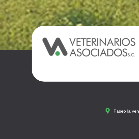
Paseo la ven