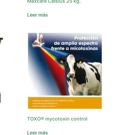
Maxcare Celsius 25 kg.
Leer más
TOXO® mycotoxin control
Leer más