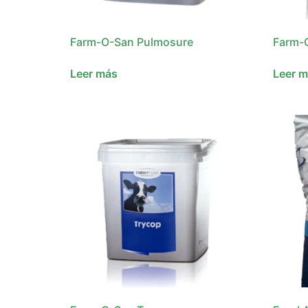
Farm-O-San Pulmosure
Farm-
Leer más
Leer 