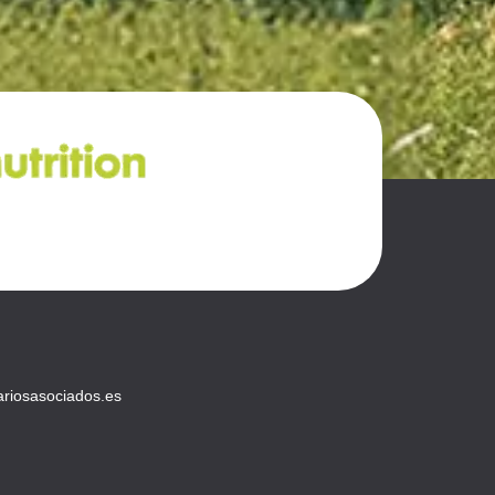
ariosasociados.es