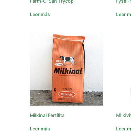
Farm-O-San Trycop
Fysal
Leer más
Leer 
Milkinal Fertilita
Milkivi
Leer más
Leer 