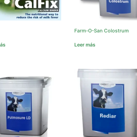
Farm-O-San Colostrum
más
Leer más