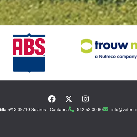
tilla nº13 39710 Solares - Cantabria
942 52 00 60
info@veterin