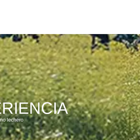
ERIENCIA
uno lechero