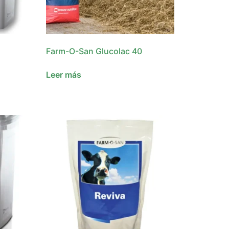
Farm-O-San Glucolac 40
Leer más