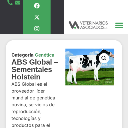
Categoría
Genética
ABS Global –
Sementales
Holstein
ABS Global es el
proveedor líder
mundial de genética
bovina, servicios de
reproducción,
tecnologías y
productos para el