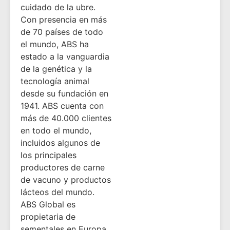
cuidado de la ubre.
Con presencia en más
de 70 países de todo
el mundo, ABS ha
estado a la vanguardia
de la genética y la
tecnología animal
desde su fundación en
1941. ABS cuenta con
más de 40.000 clientes
en todo el mundo,
incluidos algunos de
los principales
productores de carne
de vacuno y productos
lácteos del mundo.
ABS Global es
propietaria de
sementales en Europa,