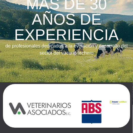
MAS DE 30
AÑOS DE
EXPERIENCIA
de profesionales dedicados a la evolución y desarrollo del
sector del vacuno lechero