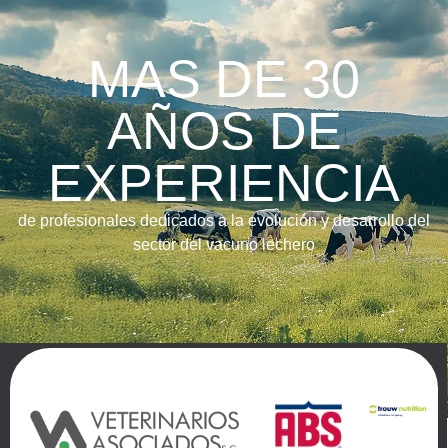
MAS DE 30
AÑOS DE
EXPERIENCIA
de profesionales dedicados a la evolución y desarrollo del
sector del vacuno lechero