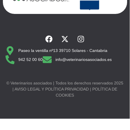
Paseo la ventilla nº13 39710 Solares - Cantabria
942 52 00 60
info@veterinariosasociados.es
© Veterinarios asociados | Todos los derechos reservados 2025
| AVISO LEGAL Y POLÍTICA PRIVACIDAD | POLÍTICA DE
COOKIES