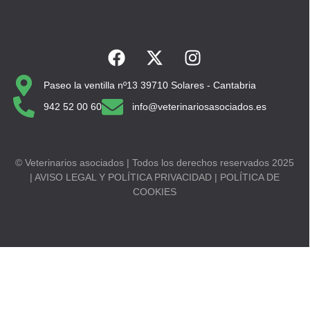
Paseo la ventilla nº13 39710 Solares - Cantabria
942 52 00 60
info@veterinariosasociados.es
© Veterinarios asociados | Todos los derechos reservados 2025
| AVISO LEGAL Y POLÍTICA PRIVACIDAD | POLÍTICA DE
COOKIES