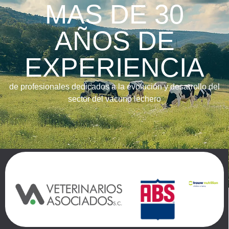
MAS DE 30
AÑOS DE
EXPERIENCIA
de profesionales dedicados a la evolución y desarrollo del
sector del vacuno lechero