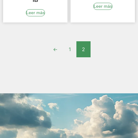
Leer más
Leer más
←
1
2