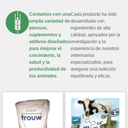
Contamos con una
Cada producto ha sido
amplia variedad de
desarrollado con
piensos,
ingredientes de alta
suplementos y
calidad, apoyados por la
aditivos diseñados
investigación y la
para mejorar el
experiencia de nuestros
crecimiento, la
veterinarios
salud y la
especializados, para
productividad de
asegurar una nutrición
tus animales.
equilibrada y eficaz.