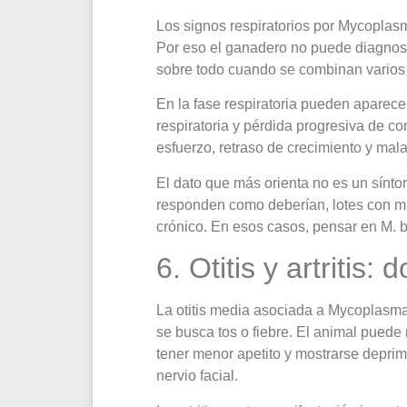
Los signos respiratorios por Mycoplasm
Por eso el ganadero no puede diagnost
sobre todo cuando se combinan varios 
En la fase respiratoria pueden aparecer 
respiratoria y pérdida progresiva de 
esfuerzo, retraso de crecimiento y mal
El dato que más orienta no es un sínt
responden como deberían, lotes con muc
crónico. En esos casos, pensar en M. b
6. Otitis y artritis
La otitis media asociada a Mycoplasma
se busca tos o fiebre. El animal puede 
tener menor apetito y mostrarse depri
nervio facial.