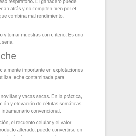
eso respiratorio. El ganadero puede
edan atrás y no compiten bien por el
orque combina mal rendimiento,
io y tomar muestras con criterio. Es uno
 seria.
eche
cialmente importante en explotaciones
 utiliza leche contaminada para
novillas y vacas secas. En la práctica,
ción y elevación de células somáticas.
o intramamario convencional.
ón, el recuento celular y el valor
roducto alterado: puede convertirse en