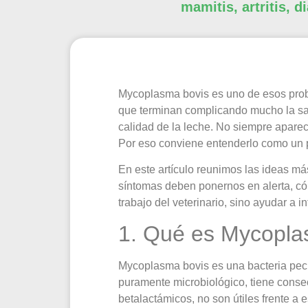
mamitis, artritis, 
Mycoplasma bovis es uno de esos probl
que terminan complicando mucho la sani
calidad de la leche. No siempre aparec
Por eso conviene entenderlo como un p
En este artículo reunimos las ideas más
síntomas deben ponernos en alerta, cóm
trabajo del veterinario, sino ayudar a i
1. Qué es Mycopla
Mycoplasma bovis es una bacteria pecul
puramente microbiológico, tiene consec
betalactámicos, no son útiles frente a