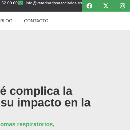
 52 00 60
info@veterinariosasociados.es
BLOG
CONTACTO
é complica la
 su impacto en la
omas respiratorios,