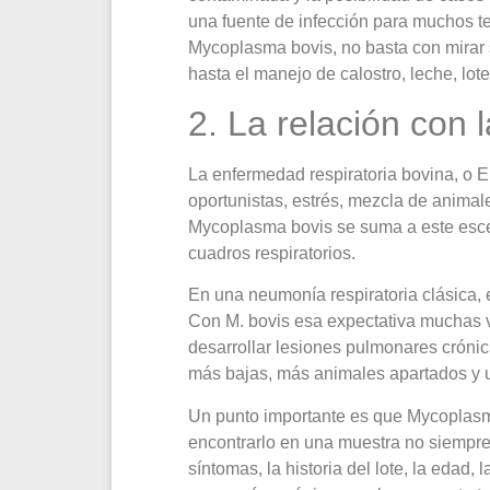
una fuente de infección para muchos te
Mycoplasma bovis, no basta con mirar s
hasta el manejo de calostro, leche, lot
2. La relación con 
La enfermedad respiratoria bovina, o E
oportunistas, estrés, mezcla de animal
Mycoplasma bovis se suma a este esce
cuadros respiratorios.
En una neumonía respiratoria clásica, 
Con M. bovis esa expectativa muchas v
desarrollar lesiones pulmonares crónic
más bajas, más animales apartados y u
Un punto importante es que Mycoplasma
encontrarlo en una muestra no siempre 
síntomas, la historia del lote, la edad