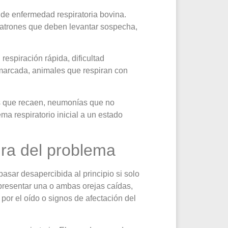
 de enfermedad respiratoria bovina.
patrones que deben levantar sospecha,
respiración rápida, dificultad
marcada, animales que respiran con
es que recaen, neumonías que no
a respiratorio inicial a un estado
tura del problema
sar desapercibida al principio si solo
, presentar una o ambas orejas caídas,
or el oído o signos de afectación del