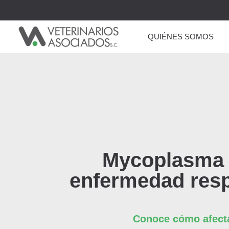
QUIÉNES SOMOS
Mycoplasma b
enfermedad respi
Conoce cómo afecta