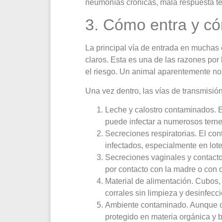
neumonías crónicas, mala respuesta tera
3. Cómo entra y có
La principal vía de entrada en muchas 
claros. Esta es una de las razones po
el riesgo. Un animal aparentemente no
Una vez dentro, las vías de transmisió
Leche y calostro contaminados. E
puede infectar a numerosos terner
Secreciones respiratorias. El co
infectados, especialmente en lote
Secreciones vaginales y contacto
por contacto con la madre o con o
Material de alimentación. Cubos, t
corrales sin limpieza y desinfec
Ambiente contaminado. Aunque ca
protegido en materia orgánica y bi