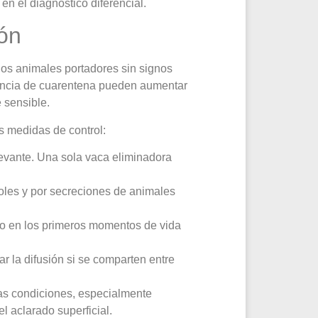
en el diagnóstico diferencial.
ión
dos animales portadores sin signos
usencia de cuarentena pueden aumentar
 sensible.
s medidas de control:
levante. Una sola vaca eliminadora
soles y por secreciones de animales
o o en los primeros momentos de vida
ar la difusión si se comparten entre
as condiciones, especialmente
el aclarado superficial.