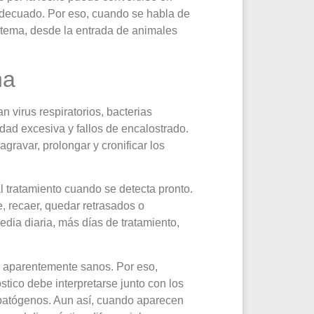
 adecuado. Por eso, cuando se habla de
istema, desde la entrada de animales
na
 virus respiratorios, bacterias
dad excesiva y fallos de encalostrado.
avar, prolongar y cronificar los
l tratamiento cuando se detecta pronto.
 recaer, quedar retrasados o
dia diaria, más días de tratamiento,
s aparentemente sanos. Por eso,
tico debe interpretarse junto con los
os patógenos. Aun así, cuando aparecen