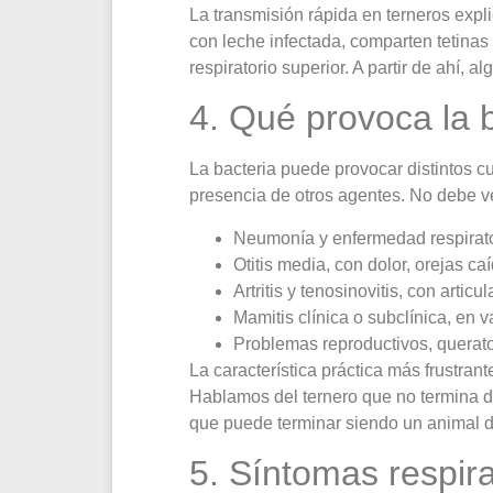
La transmisión rápida en terneros expli
con leche infectada, comparten tetinas
respiratorio superior. A partir de ahí,
4. Qué provoca la 
La bacteria puede provocar distintos cu
presencia de otros agentes. No debe v
Neumonía y enfermedad respirator
Otitis media, con dolor, orejas c
Artritis y tenosinovitis, con art
Mamitis clínica o subclínica, en 
Problemas reproductivos, querato
La característica práctica más frustra
Hablamos del ternero que no termina d
que puede terminar siendo un animal d
5. Síntomas respira