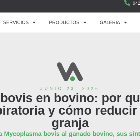
942
SERVICIOS
PRODUCTOS
GALERÍA
JUNIO 23, 2026
ovis en bovino: por qu
ratoria y cómo reducir
granja
 Mycoplasma bovis al ganado bovino, sus sínt