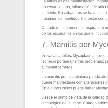
La artritis es otra manifestación impo
observar cojeras, inflamación de articu
alimento. En cebaderos se ha descrito 
tratamientos repetidos, bienestar comp
Cuando un lote presenta respiratorio má
de los escenarios en los que el micopl
7. Mamitis por Myc
En vacas adultas, Mycoplasma bovis t
lecheras porque une tres problemas: sal
alimentar terneros.
La mamitis por micoplasma puede afecta
puede manifestarse con alteraciones de
En algunos casos puede haber afectaci
Desde el punto de vista de la calidad d
tecnológico de la leche. Cuando además