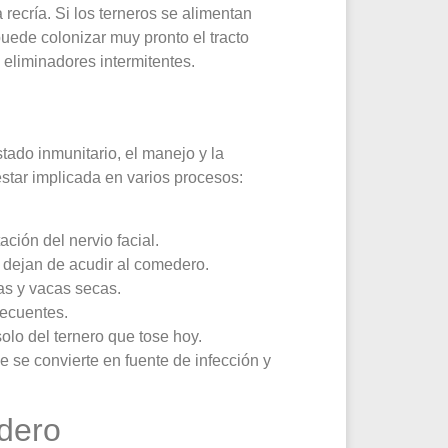
 recría. Si los terneros se alimentan
uede colonizar muy pronto el tracto
 eliminadores intermitentes.
stado inmunitario, el manejo y la
tar implicada en varios procesos:
ción del nervio facial.
o dejan de acudir al comedero.
las y vacas secas.
recuentes.
olo del ternero que tose hoy.
 se convierte en fuente de infección y
adero