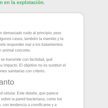
n en la explotación.
 demasiado ruido al principio, pero
lgunos casos, también la mamitis y la
uele responder mal a los tratamientos.
n animal concreto.
 se transmite con facilidad, qué
mpacto. El objetivo no es sustituir el
nes sanitarias con criterio.
anto
d celular. Este detalle, que parece
 sobre la pared bacteriana, como los
, con tendencia a cronificarse y a