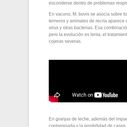
esconderse dentro de problemas respir
En vacuno, M. bovis se asocia sobre to
terneros y animales de recría aparece 
virus y otras bacterias. Esa combinació
pero la evolución es lenta, el tratami
cojeras severas.
En granjas de leche, además del impact
contaminada y la posibilidad de casos