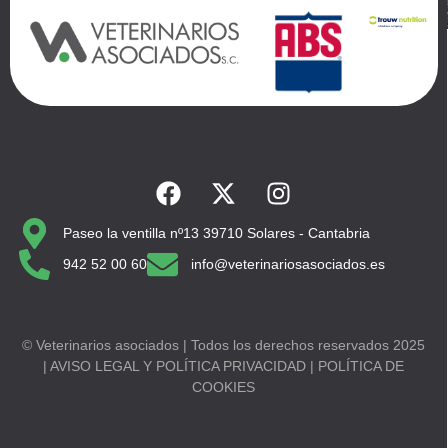
Paseo la ventilla nº13 39710 Solares - Cantabria
942 52 00 60
info@veterinariosasociados.es
© Veterinarios asociados | Todos los derechos reservados 2025
| AVISO LEGAL Y POLÍTICA PRIVACIDAD | POLÍTICA DE
COOKIES