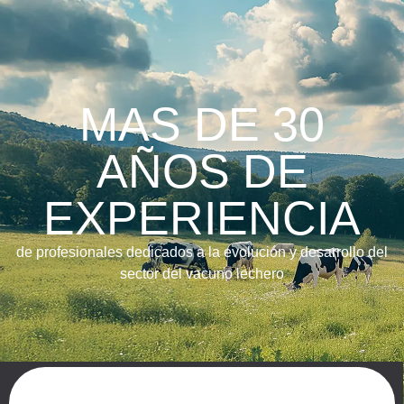
MAS DE 30
AÑOS DE
EXPERIENCIA
de profesionales dedicados a la evolución y desarrollo del
sector del vacuno lechero