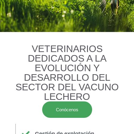
VETERINARIOS
DEDICADOS A LA
EVOLUCIÓN Y
DESARROLLO DEL
SECTOR DEL VACUNO
LECHERO
Conócenos
Gestión de explotación