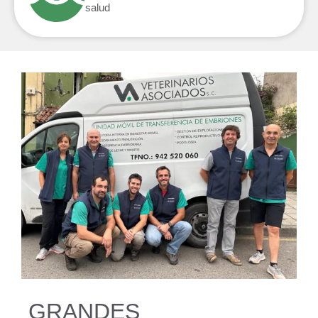
salud
GRANDES