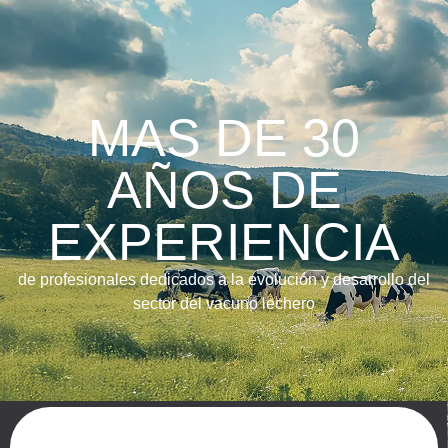
MAS DE 30
AÑOS DE
EXPERIENCIA
de profesionales dedicados a la evolución y desarrollo del
sector del vacuno lechero