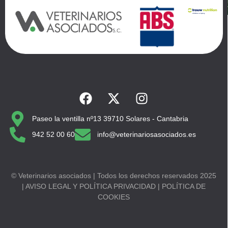
Paseo la ventilla nº13 39710 Solares - Cantabria
942 52 00 60
info@veterinariosasociados.es
© Veterinarios asociados | Todos los derechos reservados 2025
| AVISO LEGAL Y POLÍTICA PRIVACIDAD | POLÍTICA DE
COOKIES