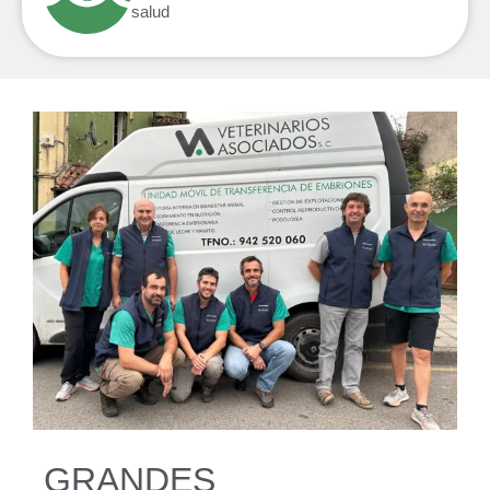
salud
GRANDES