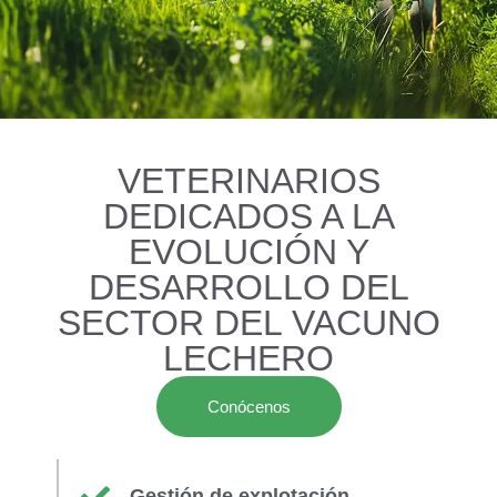
VETERINARIOS
DEDICADOS A LA
EVOLUCIÓN Y
DESARROLLO DEL
SECTOR DEL VACUNO
LECHERO
Conócenos
Gestión de explotación